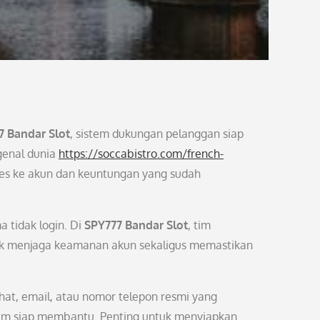
7 Bandar Slot
, sistem dukungan pelanggan siap
genal dunia
https://soccabistro.com/french-
ses ke akun dan keuntungan yang sudah
 tidak login. Di
SPY777 Bandar Slot
, tim
tuk menjaga keamanan akun sekaligus memastikan
at, email, atau nomor telepon resmi yang
, tim siap membantu. Penting untuk menyiapkan