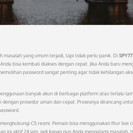
h masalah yang umum terjadi, tapi tidak perlu panik. Di
SPY77
nda bisa kembali diakses dengan cepat. Jika Anda baru men
emulihan password sangat penting agar tidak kehilangan ak
nggunaan banyak akun di berbagai platform atau terlalu lama
ni dengan prosedur aman dan cepat. Prosesnya dirancang un
password.
enghubungi CS resmi. Pemain bisa menggunakan fitur live ch
nan ini aktif 24 jam, jadi kapan pun Anda mengalami masalah