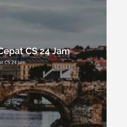
 Cepat CS 24 Jam
at CS 24 Jam