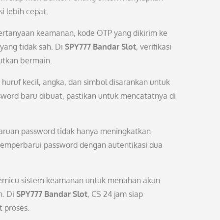
i lebih cepat.
 pertanyaan keamanan, kode OTP yang dikirim ke
yang tidak sah. Di
SPY777 Bandar Slot
, verifikasi
utkan bermain.
uruf kecil, angka, dan simbol disarankan untuk
word baru dibuat, pastikan untuk mencatatnya di
aruan password tidak hanya meningkatkan
memperbarui password dengan autentikasi dua
 memicu sistem keamanan untuk menahan akun
n. Di
SPY777 Bandar Slot
, CS 24 jam siap
 proses.