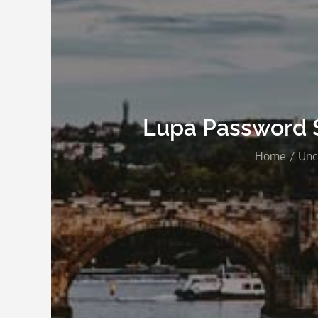
Lupa Password S
Home
Unc