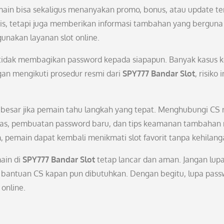
in bisa sekaligus menanyakan promo, bonus, atau update terb
s, tetapi juga memberikan informasi tambahan yang berguna
nakan layanan slot online.
i tidak membagikan password kepada siapapun. Banyak kasus 
an mengikuti prosedur resmi dari
SPY777 Bandar Slot
, risiko
besar jika pemain tahu langkah yang tepat. Menghubungi CS 
ntitas, pembuatan password baru, dan tips keamanan tambahan 
, pemain dapat kembali menikmati slot favorit tanpa kehila
ain di
SPY777 Bandar Slot
tetap lancar dan aman. Jangan lu
antuan CS kapan pun dibutuhkan. Dengan begitu, lupa passw
online.