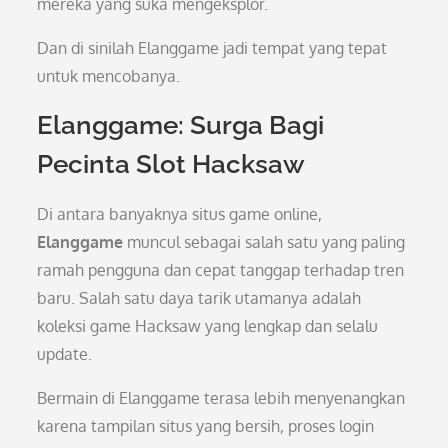
mereka yang suka mengeksplor.
Dan di sinilah Elanggame jadi tempat yang tepat
untuk mencobanya.
Elanggame: Surga Bagi
Pecinta Slot Hacksaw
Di antara banyaknya situs game online,
Elanggame
muncul sebagai salah satu yang paling
ramah pengguna dan cepat tanggap terhadap tren
baru. Salah satu daya tarik utamanya adalah
koleksi game Hacksaw yang lengkap dan selalu
update.
Bermain di Elanggame terasa lebih menyenangkan
karena tampilan situs yang bersih, proses login