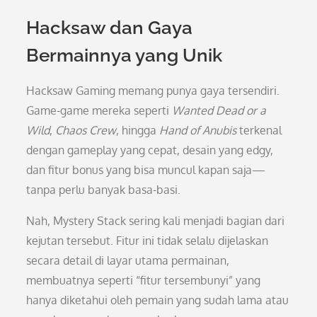
Hacksaw dan Gaya
Bermainnya yang Unik
Hacksaw Gaming memang punya gaya tersendiri.
Game-game mereka seperti
Wanted Dead or a
Wild
,
Chaos Crew
, hingga
Hand of Anubis
terkenal
dengan gameplay yang cepat, desain yang edgy,
dan fitur bonus yang bisa muncul kapan saja—
tanpa perlu banyak basa-basi.
Nah, Mystery Stack sering kali menjadi bagian dari
kejutan tersebut. Fitur ini tidak selalu dijelaskan
secara detail di layar utama permainan,
membuatnya seperti “fitur tersembunyi” yang
hanya diketahui oleh pemain yang sudah lama atau