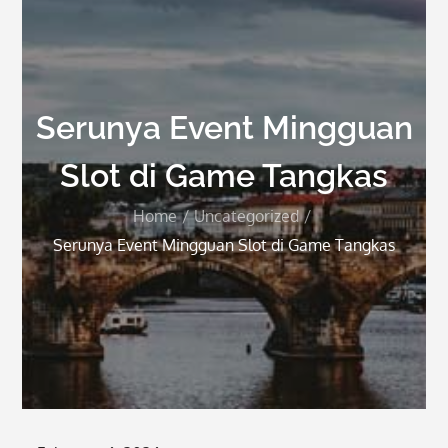
Serunya Event Mingguan
Slot di Game Tangkas
Home
Uncategorized
Serunya Event Mingguan Slot di Game Tangkas