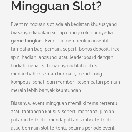
Mingguan Slot?
Event mingguan slot adalah kegiatan khusus yang
biasanya diadakan setiap minggu oleh penyedia
game tangkas
. Event ini memberikan insentif
tambahan bagi pemain, seperti bonus deposit, free
spin, hadiah langsung, atau leaderboard dengan
hadiah menarik. Tujuannya adalah untuk
menambah keseruan bermain, mendorong
kompetisi sehat, dan memberi kesempatan pemain
meraih lebih banyak keuntungan.
Biasanya, event mingguan memiliki tema tertentu
atau tantangan khusus, seperti mencapai jumlah
putaran tertentu, mendapatkan simbol tertentu,
atau bermain slot tertentu selama periode event.