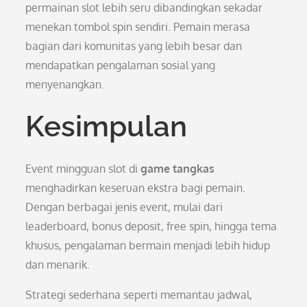
permainan slot lebih seru dibandingkan sekadar
menekan tombol spin sendiri. Pemain merasa
bagian dari komunitas yang lebih besar dan
mendapatkan pengalaman sosial yang
menyenangkan.
Kesimpulan
Event mingguan slot di
game tangkas
menghadirkan keseruan ekstra bagi pemain.
Dengan berbagai jenis event, mulai dari
leaderboard, bonus deposit, free spin, hingga tema
khusus, pengalaman bermain menjadi lebih hidup
dan menarik.
Strategi sederhana seperti memantau jadwal,